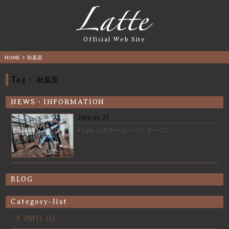
Official Web Site
HOME
秋葉原
Tag：
秋葉原
NEWS・INFORMATION
2018.01.25
Latte 公式ホームページ オープン
BLOG
Category-list
INFO
(1)